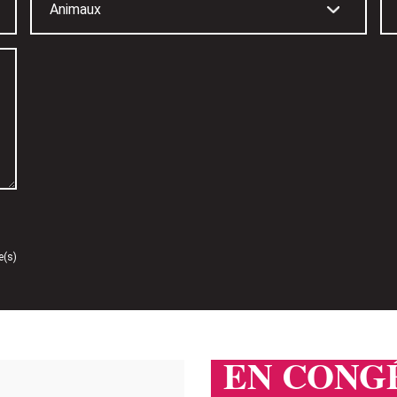
e(s)
EN CONGÉ