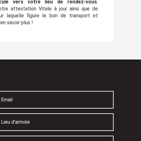
cule vers votre lieu de rendez-vous
.
tre attestation Vitale à jour ainsi que de
sur laquelle figure le bon de transport et
n savoir plus !