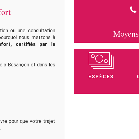
fort
tion ou une consultation
Moyens 
 pourquoi nous mettons à
fort, certifiés par la
ue à Besançon et dans les
ESPÈCES
e pour que votre trajet
.