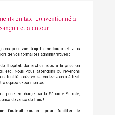
ents en taxi conventionné à
sançon et alentour
gnons pour
vos trajets médicaux
et vous
ors de vos formalités administratives :
de l'hôpital, démarches liées à la prise en
ts, etc. Nous vous attendons ou revenons
onctualité après votre rendez-vous médical.
otre équipe expérimentée !
de prise en charge par la Sécurité Sociale,
pensé d'avance de frais !
'un fauteuil roulant pour faciliter le