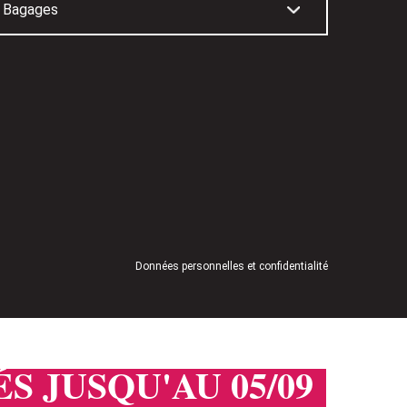
Données personnelles et confidentialité
S JUSQU'AU 05/09