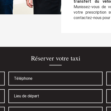
transfert du véhi
Munissez-vous de vo
votre prescription 
contactez-nous pour e
Réserver votre taxi