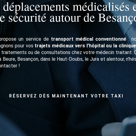
 déplacements médicalisés 
te sécurité autour de Besanç
 propose un service de
transport médical conventionné
: n
gnons pour vos
trajets médicaux vers l'hôpital ou la clinique
 traitements ou de consultations chez votre médecin traitant. 
à Beure, Besançon, dans le Haut-Doubs, le Jura et alentour, n’hé
ontacter !
RÉSERVEZ DÈS MAINTENANT VOTRE TAXI