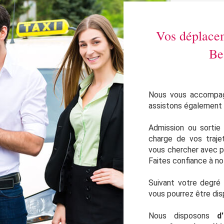
Vos déplacem
Be
Nous vous accompa
assistons également l
Admission ou sortie 
charge de vos traje
vous chercher avec p
Faites confiance à n
Suivant votre degré 
vous pourrez être dis
Nous disposons
d