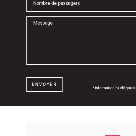
ENVOYER
*
information(s) obligatoir