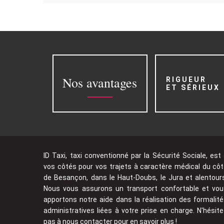
Nos avantages
RIGUEUR
ET SÉRIEUX
ID Taxi, taxi conventionné par la Sécurité Sociale, est
vos côtés pour vos trajets à caractère médical du cô
de Besançon, dans le Haut-Doubs, le Jura et alentour
Nous vous assurons un transport confortable et vo
apportons notre aide dans la réalisation des formalit
administratives liées à votre prise en charge. N'hésit
pas à nous contacter pour en savoir plus !