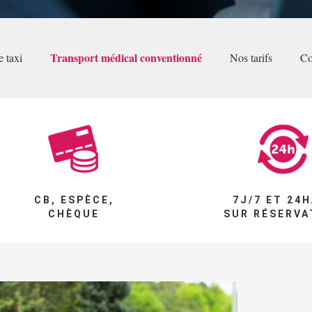
Transport médical conventionné
 taxi
Nos tarifs
Co
CB, ESPÈCE,
7J/7 ET 24H
CHÈQUE
SUR RÉSERVA